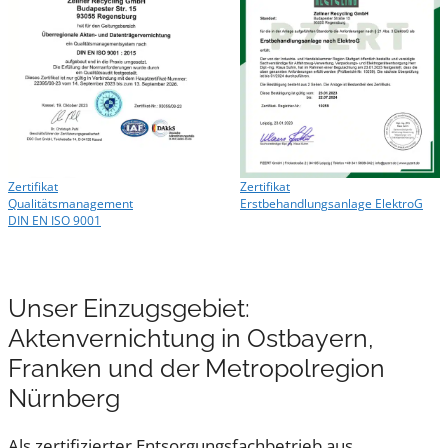
Zertifikat
Zertifikat
Qualitätsmanagement
Erstbehandlungsanlage ElektroG
DIN EN ISO 9001
Unser Einzugsgebiet:
Aktenvernichtung in Ostbayern,
Franken und der Metropolregion
Nürnberg
Als zertifizierter Entsorgungsfachbetrieb aus