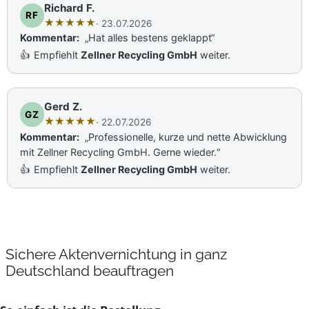
Richard F.
RF
★
★
★
★
★
· 23.07.2026
Kommentar:
„Hat alles bestens geklappt“
👍
Empfiehlt
Zellner Recycling GmbH
weiter.
Gerd Z.
GZ
★
★
★
★
★
· 22.07.2026
Kommentar:
„Professionelle, kurze und nette Abwicklung
mit Zellner Recycling GmbH. Gerne wieder.“
👍
Empfiehlt
Zellner Recycling GmbH
weiter.
Sichere Aktenvernichtung in ganz
Deutschland beauftragen