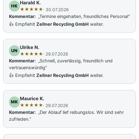
Harald K.
HK
★
★
★
★
★
· 30.07.2026
Kommentar:
„Termine eingehalten, freundliches Personal“
👍
Empfiehlt
Zellner Recycling GmbH
weiter.
Ulrike N.
UN
★
★
★
★
★
· 29.07.2026
Kommentar:
„Schnell, zuverlässig, freundlich und
vertrauenswürdig“
👍
Empfiehlt
Zellner Recycling GmbH
weiter.
Maurice K.
MK
★
★
★
★
★
· 29.07.2026
Kommentar:
„Der Ablauf lief reibungslos. Wir sind sehr
zufrieden.“