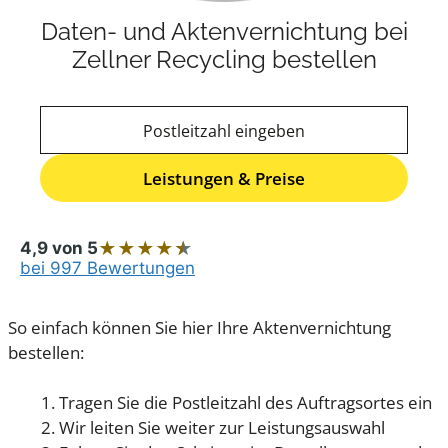
Daten- und Aktenvernichtung bei
Zellner Recycling bestellen
Postleitzahl
Leistungen & Preise
Bitte geben Sie eine gültige 5-stellige Postleitzahl ei
★
★
★
★
★
4,9 von 5
bei 997 Bewertungen
So einfach können Sie hier Ihre Aktenvernichtung
bestellen:
Tragen Sie die Postleitzahl des Auftragsortes ein
Wir leiten Sie weiter zur Leistungsauswahl