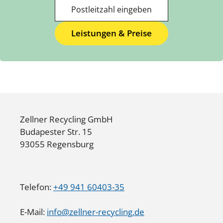
Postleitzahl
Leistungen & Preise
Bitte geben Sie eine gültige 5-stellige Postle
Zellner Recycling GmbH
Budapester Str. 15
93055 Regensburg
Telefon:
+49 941 60403-35
E-Mail:
info@zellner-recycling.de