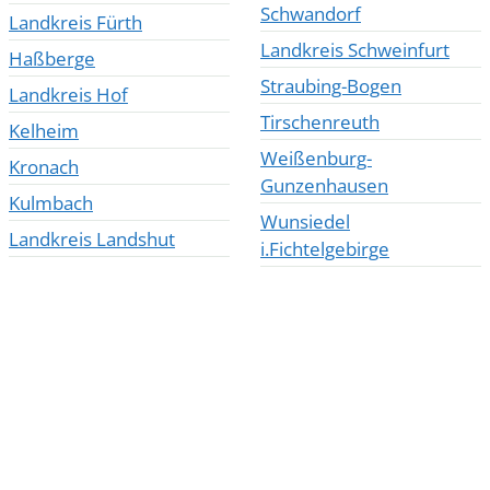
Schwandorf
Landkreis Fürth
Landkreis Schweinfurt
Haßberge
Straubing-Bogen
Landkreis Hof
Tirschenreuth
Kelheim
Weißenburg-
Kronach
Gunzenhausen
Kulmbach
Wunsiedel
Landkreis Landshut
i.Fichtelgebirge