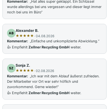
Kommentar:
„Hat alles super geklappt. Ein Schlüssel
wurde allerdings bei uns vergessen und dieser liegt immer
noch bei uns im Büro“
Alexander B.
AB
★
★
★
★
★
· 04.08.2026
Kommentar:
„Einfache und unkomplizierte Abwicklung.“
👍
Empfiehlt
Zellner Recycling GmbH
weiter.
Sonja Z.
SZ
★
★
★
★
★
· 02.08.2026
Kommentar:
„Ich war mit dem Ablauf äußerst zufrieden.
Der Mitarbeiter vor Ort war sehr höflich und
zuvorkommend. Gerne wieder!“
👍
Empfiehlt
Zellner Recycling GmbH
weiter.